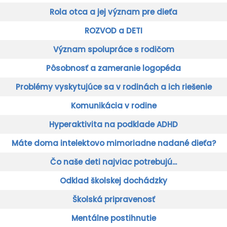
Rola otca a jej význam pre dieťa
ROZVOD a DETI
Význam spolupráce s rodičom
Pôsobnosť a zameranie logopéda
Problémy vyskytujúce sa v rodinách a ich riešenie
Komunikácia v rodine
Hyperaktivita na podklade ADHD
Máte doma intelektovo mimoriadne nadané dieťa?
Čo naše deti najviac potrebujú...
Odklad školskej dochádzky
Školská pripravenosť
Mentálne postihnutie