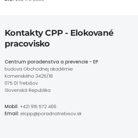
Kontakty CPP - Elokované
pracovisko
Centrum poradenstva a prevencie - EP
budova Obchodnej akadémie
Komenského 3425/18
075 01 Trebišov
Slovenská Republika
Mobil:
+421 915 572 466
Email:
elcpp@poradnatrebisov.sk