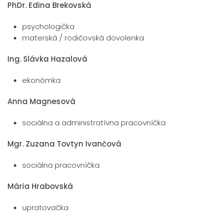
PhDr. Edina Brekovská
psychologička
materská / rodičovská dovolenka
Ing. Slávka Hazalová
ekonómka
Anna Magnesová
sociálna a administratívna pracovníčka
Mgr. Zuzana Tovtyn Ivančová
sociálna pracovníčka
Mária Hrabovská
upratovačka