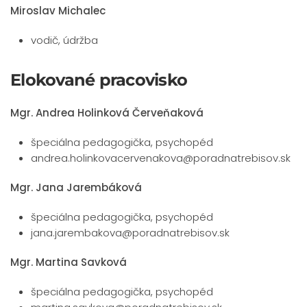
Miroslav Michalec
vodič, údržba
Elokované pracovisko
Mgr. Andrea Holinková Červeňaková
špeciálna pedagogička, psychopéd
andrea.holinkovacervenakova@poradnatrebisov.sk
Mgr. Jana Jarembáková
špeciálna pedagogička, psychopéd
jana.jarembakova@poradnatrebisov.sk
Mgr. Martina Savková
špeciálna pedagogička, psychopéd