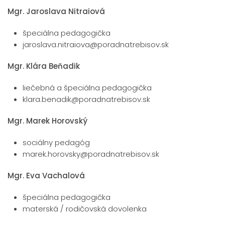
Mgr. Jaroslava Nitraiová
špeciálna pedagogička
jaroslava.nitraiova@poradnatrebisov.sk
Mgr. Klára Beňadik
liečebná a špeciálna pedagogička
klara.benadik@poradnatrebisov.sk
Mgr. Marek Horovský
sociálny pedagóg
marek.horovsky@poradnatrebisov.sk
Mgr. Eva Vachalová
špeciálna pedagogička
materská / rodičovská dovolenka