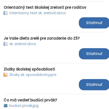
Orientačný test školskej zrelosti pre rodičov
Orientacny test sk. zrelosti.docx
Stiahnuť
Je Vaše dieťa zrelé pre zaradenie do ZŠ?
sk. zrelost.docx
Stiahnuť
Zložky školskej spôsobilosti
Zlozky sk. sposobilosti.pptx
Stiahnuť
Čo má vedieť budúci prvák?
buduci prvak.jpg