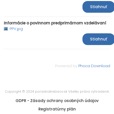
Stiahnuť
Informácie o povinnom predprimárnom vzdelávaní
PPV.jpg
Stiahnuť
Powered by
Phoca Download
Copyright © 2024 poradnatrebisov.sk Všetky práva vyhradené
.
GDPR - Zásady ochrany osobných údajov
Registratúrny plán