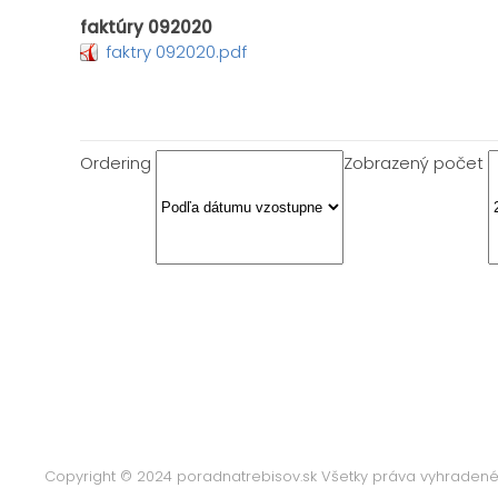
faktúry 092020
faktry 092020.pdf
Ordering
Zobrazený počet
Copyright © 2024 poradnatrebisov.sk Všetky práva vyhraden