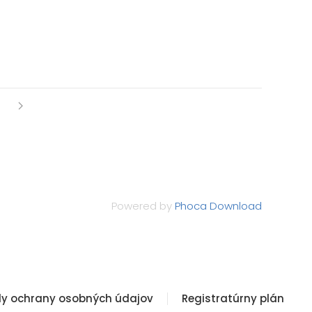
Powered by
Phoca Download
y ochrany osobných údajov
Registratúrny plán