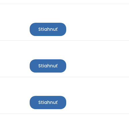
Stiahnuť
Stiahnuť
Stiahnuť