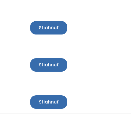
Stiahnuť
Stiahnuť
Stiahnuť